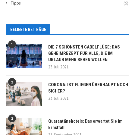
Tipps
(6)
BELIEBTE BEITRÄGE
1
DIE 7 SCHÖNSTEN GABELFLÜGE: DAS
GEHEIMREZEPT FÜR ALLE, DIE IM
URLAUB MEHR SEHEN WOLLEN
23. Juli 2021
2
CORONA: IST FLIEGEN ÜBERHAUPT NOCH
SICHER?
23. Juli 2021
3
Quarantänehotels: Das erwartet Sie im
Ernstfall
21. September 2021