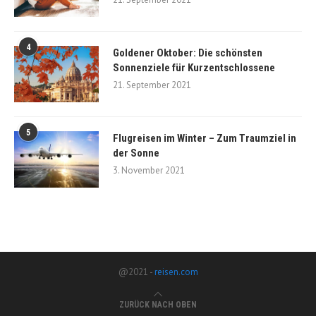
4
Goldener Oktober: Die schönsten
Sonnenziele für Kurzentschlossene
21. September 2021
5
Flugreisen im Winter – Zum Traumziel in
der Sonne
3. November 2021
@2021 -
reisen.com
ZURÜCK NACH OBEN