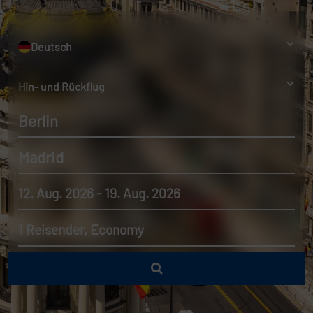
Deutsch
Hin- und Rückflug
Berlin
Madrid
12. Aug. 2026 - 19. Aug. 2026
1 Reisender, Economy