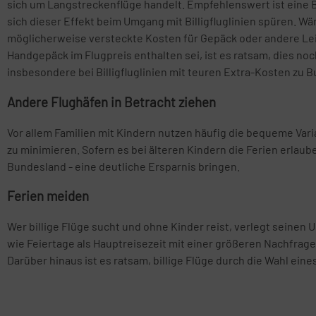
sich um Langstreckenflüge handelt. Empfehlenswert ist eine 
sich dieser Effekt beim Umgang mit Billigfluglinien spüren. Wär 
möglicherweise versteckte Kosten für Gepäck oder andere Le
Handgepäck im Flugpreis enthalten sei, ist es ratsam, dies no
insbesondere bei Billigfluglinien mit teuren Extra-Kosten zu 
Andere Flughäfen in Betracht ziehen
Vor allem Familien mit Kindern nutzen häufig die bequeme Var
zu minimieren. Sofern es bei älteren Kindern die Ferien erlau
Bundesland - eine deutliche Ersparnis bringen.
Ferien meiden
Wer billige Flüge sucht und ohne Kinder reist, verlegt seinen 
wie Feiertage als Hauptreisezeit mit einer größeren Nachfrage
Darüber hinaus ist es ratsam, billige Flüge durch die Wahl e