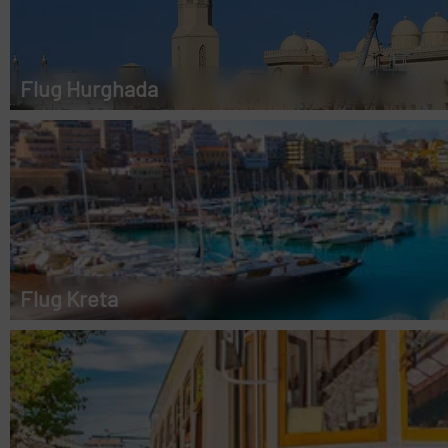
Flug Hurghada
Flug Kreta