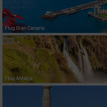
Flug Gran Canaria
Flug Antalya