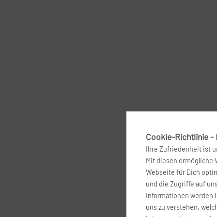
Cookie-Richtlinie -
Ihre Zufriedenheit ist 
Mit diesen ermögliche
Webseite für Dich optim
und die Zugriffe auf un
Informationen werden 
uns zu verstehen, welc