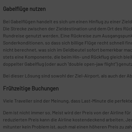
Gabelflüge nutzen
Bei Gabelflügen handelt es sich um einen Hinflug zu einer Ziel
Die Strecke zwischen der Zieldestination und dem Ort des Rüc
Rundreise genutzt werden. Eine Rückreise zum Ausgangspunkt is
Sonderkonditionen, so dass sich billige Flüge recht schnell fin
nicht berechnet, was sich im Geldbeutel sofort bemerkbar macht
stets eine Komponente, die beim Hin- und Rückflug gleich blei
doppelter Gabelflug (oder auch "double open-jaw flight") genu
Bei dieser Lösung sind sowohl der Ziel-Airport, als auch der Ab
Frühzeitige Buchungen
Viele Traveller sind der Meinung, dass Last-Minute die perfekt
Dem ist nicht immer so. Meist wird der Preis von der Airline 
reduzierten Preis kann die Airline kostendeckend arbeiten. Jed
mitunter kein Problem ist, auch mal einen höheren Preis zu zahl