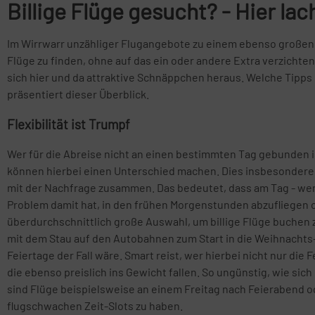
Billige Flüge gesucht? - Hier la
Im Wirrwarr unzähliger Flugangebote zu einem ebenso großen Ang
Flüge zu finden, ohne auf das ein oder andere Extra verzichte
sich hier und da attraktive Schnäppchen heraus. Welche Tipps
präsentiert dieser Überblick.
Flexibilität ist Trumpf
Wer für die Abreise nicht an einen bestimmten Tag gebunden i
können hierbei einen Unterschied machen. Dies insbesondere, 
mit der Nachfrage zusammen. Das bedeutet, dass am Tag - wenn
Problem damit hat, in den frühen Morgenstunden abzufliegen
überdurchschnittlich große Auswahl, um billige Flüge buchen
mit dem Stau auf den Autobahnen zum Start in die Weihnachts- o
Feiertage der Fall wäre. Smart reist, wer hierbei nicht nur die
die ebenso preislich ins Gewicht fallen. So ungünstig, wie sic
sind Flüge beispielsweise an einem Freitag nach Feierabend od
flugschwachen Zeit-Slots zu haben.