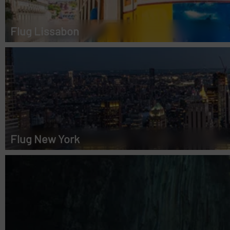
Flug Lissabon
Flug New York