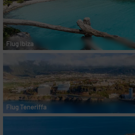
Flug Ibiza
Flug Teneriffa