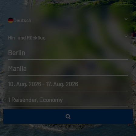
Deutsch
Hin- und Rückflug
Berlin
Manila
10. Aug. 2026 - 17. Aug. 2026
1 Reisender, Economy