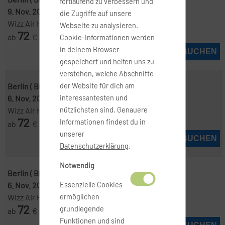
fortlaufend zu verbessern und
9. Nov. 2026
-
11. Nov. 2026
die Zugriffe auf unsere
Wizz Air Hungary
Webseite zu analysieren.
72
ab
€
Cookie-Informationen werden
in deinem Browser
JETZT BUCHEN
gespeichert und helfen uns zu
verstehen, welche Abschnitte
Berlin ( BER )
-
Sofia ( SOF )
der Website für dich am
6. Nov. 2026
-
11. Nov. 2026
interessantesten und
Wizz Air Hungary
nützlichsten sind. Genauere
72
Informationen findest du in
ab
€
unserer
JETZT BUCHEN
Datenschutzerklärung
.
Notwendig
Berlin ( BER )
-
Sofia ( SOF )
6. Nov. 2026
-
9. Nov. 2026
Essenzielle Cookies
Wizz Air Hungary
ermöglichen
72
grundlegende
ab
€
Funktionen und sind