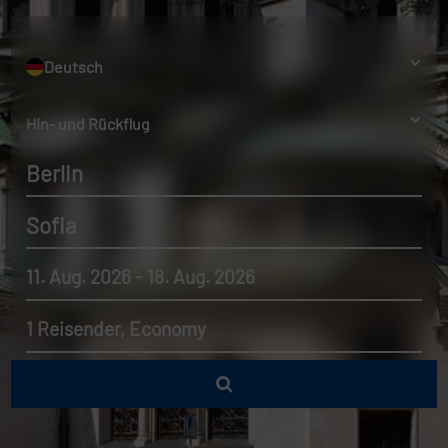
Deutsch
Hin- und Rückflug
Berlin
Sofia
11. Aug. 2026 - 18. Aug. 2026
1 Reisender, Economy