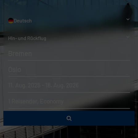
Deutsch
Hin- und Rückflug
Bremen
Oslo
11. Aug. 2026 - 18. Aug. 2026
1 Reisender, Economy