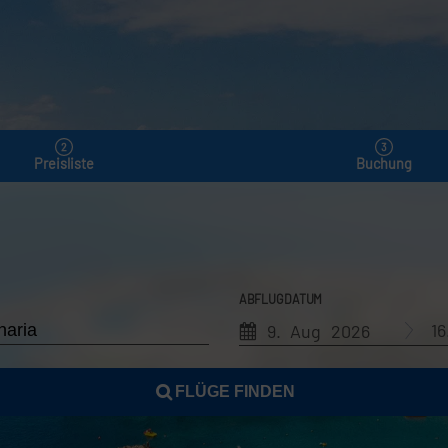
Preisliste
Buchung
ABFLUGDATUM
1
9. Aug 2026
FLÜGE FINDEN