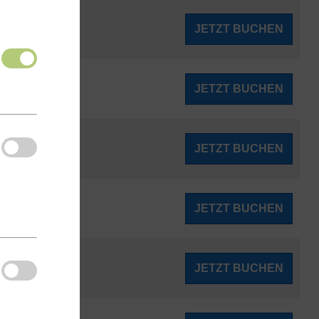
135
JETZT BUCHEN
ab
€
137
JETZT BUCHEN
ab
€
144
JETZT BUCHEN
ab
€
153
JETZT BUCHEN
ab
€
155
JETZT BUCHEN
ab
€