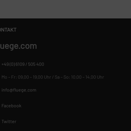
ONTAKT
luege.com
+49 (0) 6109 / 505 400
Mo – Fr: 09.00 – 19.00 Uhr / Sa – So: 10.00 – 14.00 Uhr
info@fluege.com
Facebook
Twitter