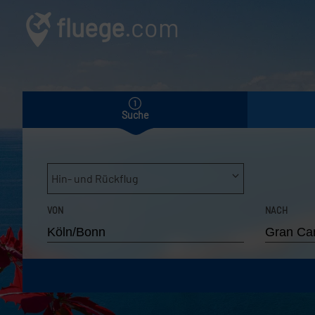
fluege
.com
Suche
Hin- und Rückflug
VON
NACH