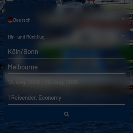
Deutsch
Hin- und Rückflug
Köln/Bonn
Melbourne
13. Aug. 2026 - 20. Aug. 2026
1 Reisender, Economy