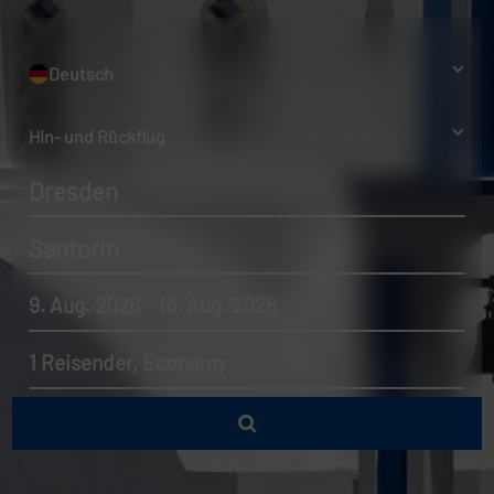
Deutsch
Hin- und Rückflug
Dresden
Santorin
9. Aug. 2026 - 16. Aug. 2026
1 Reisender, Economy