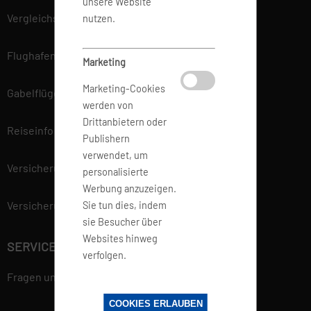
unsere Website
Vergleichsportal
nutzen.
Flughafen Informationen
Marketing
Marketing-Cookies
Gabelflüge
werden von
Drittanbietern oder
Reiseinfo
Publishern
verwendet, um
Versicherung
personalisierte
Werbung anzuzeigen.
Versicherungsvertrag widerrufen
Sie tun dies, indem
sie Besucher über
Websites hinweg
SERVICE
verfolgen.
Fragen und Antworten
Datenschutzerklärung
COOKIES ERLAUBEN