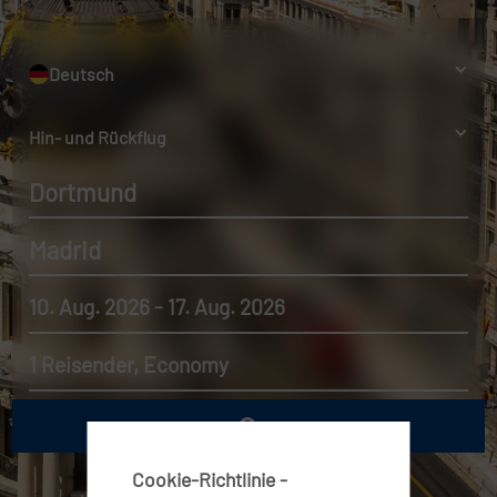
Deutsch
Hin- und Rückflug
Dortmund
Madrid
10. Aug. 2026 - 17. Aug. 2026
1 Reisender, Economy
Cookie-Richtlinie -