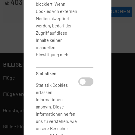
403
ab
€
blockiert. Wenn
Cookies von externen
JETZT BUCHEN
Medien akzeptiert
werden, bedarf der
Zugriff auf diese
Inhalte keiner
manuellen
Einwilligung mehr.
BILLIGE FLÜGE BUCHEN
Statistiken
Flüge
Statistik Cookies
erfassen
Flüge vergleichen
Informationen
anonym. Diese
Günstige Flüge
Informationen helfen
uns zu verstehen, wie
Billige Flüge
unsere Besucher