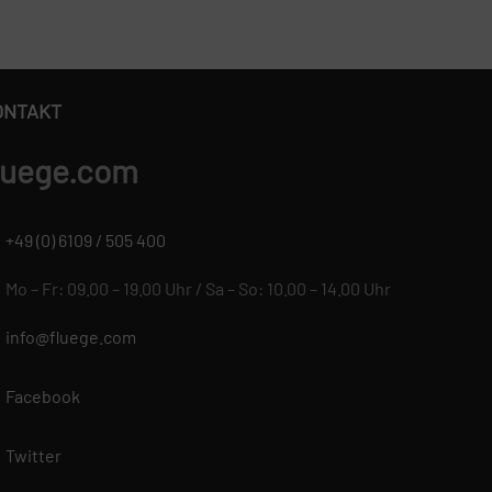
ONTAKT
luege.com
+49 (0) 6109 / 505 400
Mo – Fr: 09.00 – 19.00 Uhr / Sa – So: 10.00 – 14.00 Uhr
info@fluege.com
Facebook
Twitter