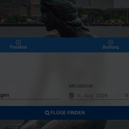
Preisliste
Buchung
ABFLUGDATUM
1
11. Aug 2026
FLÜGE FINDEN