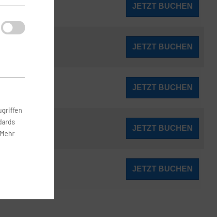
160
JETZT BUCHEN
ab
€
160
JETZT BUCHEN
ab
€
160
JETZT BUCHEN
ab
€
griffen
dards
160
JETZT BUCHEN
ab
€
 Mehr
160
JETZT BUCHEN
ab
€