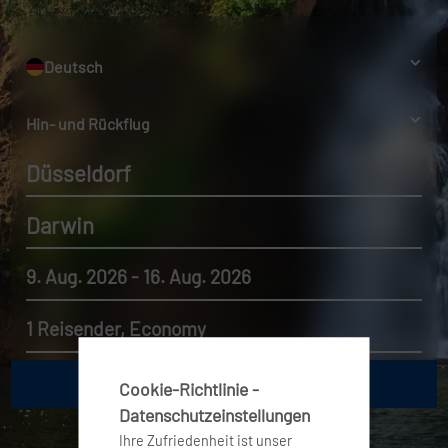
Deutsch
Hin- und Rückflug
Düsseldorf
Darwin
9. Aug. 2026 - 16. Aug. 2026
1 Reisender, Economy
Cookie-Richtlinie -
Datenschutzeinstellungen
Ihre Zufriedenheit ist unser