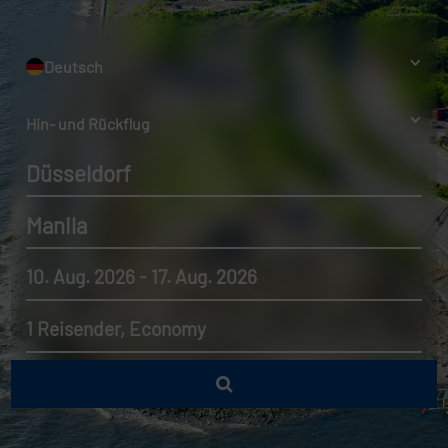
Deutsch
Hin- und Rückflug
Düsseldorf
Manila
10. Aug. 2026 - 17. Aug. 2026
1 Reisender, Economy