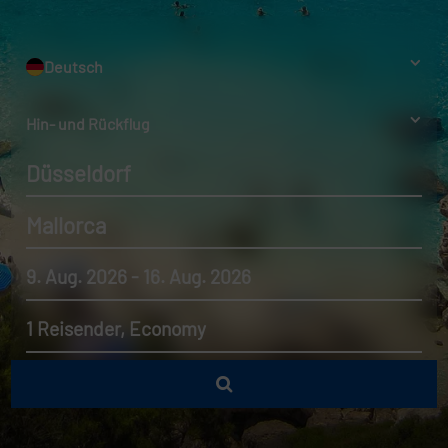
Deutsch
Hin- und Rückflug
Düsseldorf
Mallorca
9. Aug. 2026 - 16. Aug. 2026
1 Reisender, Economy