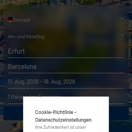
Deutsch
Hin- und Rückflug
Erfurt
Barcelona
11. Aug. 2026 - 18. Aug. 2026
1 Reisender, Economy
Cookie-Richtlinie -
Datenschutzeinstellungen
Ihre Zufriedenheit ist unser