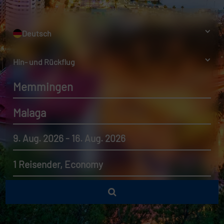
Deutsch
Hin- und Rückflug
Memmingen
Malaga
9. Aug. 2026 - 16. Aug. 2026
1 Reisender, Economy