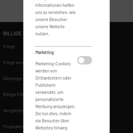
Informationen helfen
uns zu verstehen, wie
unsere Besucher
unsere Website
BILLIGE FLÜGE BUCHEN
nutzen.
Flüge
Marketing
Flüge vergleichen
Marketing-Cookies
werden von
Drittanbietern oder
Günstige Flüge
Publishern
verwendet, um
Billige Flüge
personalisierte
Werbung anzuzeigen.
Vergleichsportal
Sie tun dies, indem
sie Besucher über
Flughafen Informationen
Websites hinweg