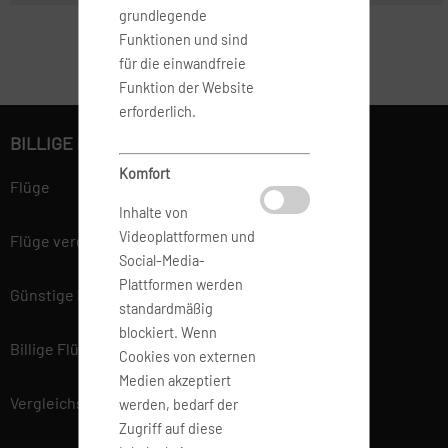
grundlegende
Funktionen und sind
für die einwandfreie
Funktion der Website
erforderlich.
BILLIGE FLÜGE BUCHEN
Komfort
Flüge
Inhalte von
Videoplattformen und
Flüge vergleichen
Social-Media-
Plattformen werden
Günstige Flüge
standardmäßig
blockiert. Wenn
Billige Flüge
Cookies von externen
Medien akzeptiert
Vergleichsportal
werden, bedarf der
Zugriff auf diese