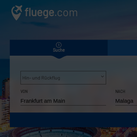
fluege
.com
Suche
Hin- und Rückflug
VON
NACH