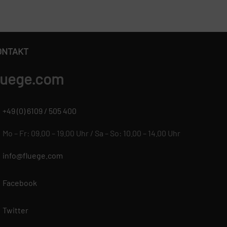
ONTAKT
luege.com
+49 (0) 6109 / 505 400
Mo – Fr: 09.00 – 19.00 Uhr / Sa – So: 10.00 – 14.00 Uhr
info@fluege.com
Facebook
Twitter