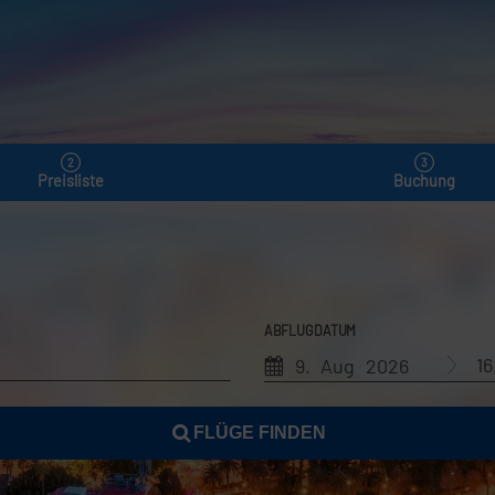
Preisliste
Buchung
ABFLUGDATUM
1
9. Aug 2026
FLÜGE FINDEN