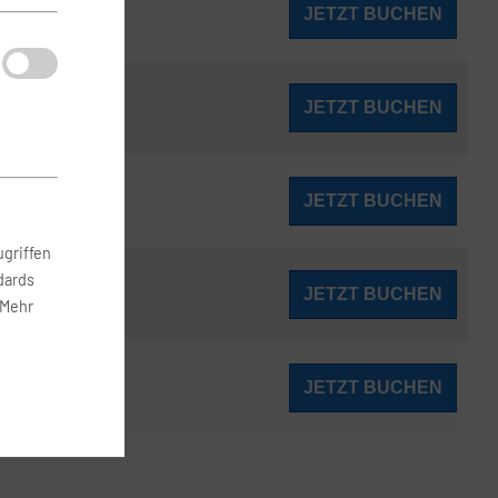
211
JETZT BUCHEN
ab
€
211
JETZT BUCHEN
ab
€
211
JETZT BUCHEN
ab
€
griffen
dards
211
JETZT BUCHEN
ab
€
 Mehr
211
JETZT BUCHEN
ab
€