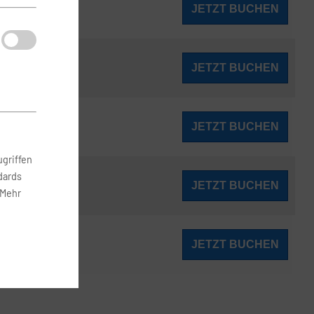
172
JETZT BUCHEN
ab
€
172
JETZT BUCHEN
ab
€
172
JETZT BUCHEN
ab
€
griffen
dards
174
JETZT BUCHEN
ab
€
 Mehr
174
JETZT BUCHEN
ab
€