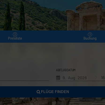
Preisliste
Buchung
ABFLUGDATUM
1
9. Aug 2026
FLÜGE FINDEN