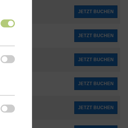
156
ines
JETZT BUCHEN
ab
€
164
JETZT BUCHEN
ab
€
172
JETZT BUCHEN
ab
€
172
JETZT BUCHEN
ab
€
172
JETZT BUCHEN
ab
€