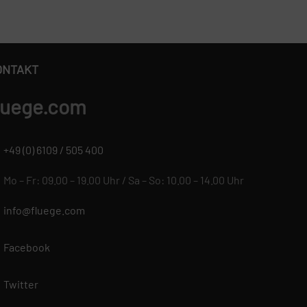
ONTAKT
luege.com
+49 (0) 6109 / 505 400
Mo – Fr: 09.00 – 19.00 Uhr / Sa – So: 10.00 – 14.00 Uhr
info@fluege.com
Facebook
Twitter