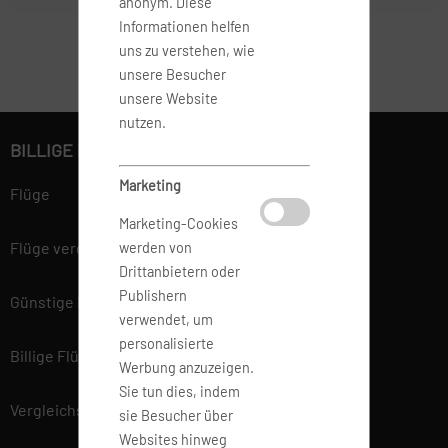
anonym. Diese
Informationen helfen
uns zu verstehen, wie
unsere Besucher
unsere Website
nutzen.
BILLIGE FLÜGE BUCHEN
Marketing
Flüge
Marketing-Cookies
Flüge vergleichen
werden von
Drittanbietern oder
Publishern
Günstige Flüge
verwendet, um
personalisierte
Billige Flüge
Werbung anzuzeigen.
Sie tun dies, indem
Vergleichsportal
sie Besucher über
Websites hinweg