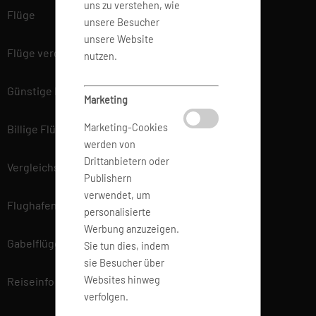
uns zu verstehen, wie
Flüge
unsere Besucher
unsere Website
Flüge vergleichen
nutzen.
Günstige Flüge
Marketing
Marketing-Cookies
Billige Flüge
werden von
Drittanbietern oder
Vergleichsportal
Publishern
verwendet, um
Flughafen Informationen
personalisierte
Werbung anzuzeigen.
Gabelflüge
Sie tun dies, indem
sie Besucher über
Websites hinweg
Reiseinfo
verfolgen.