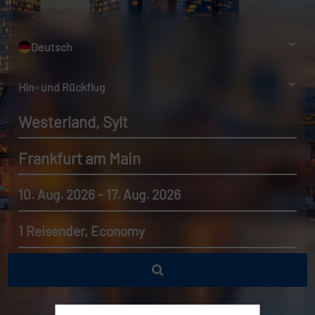
Deutsch
Hin- und Rückflug
Westerland, Sylt
Frankfurt am Main
10. Aug. 2026 - 17. Aug. 2026
1 Reisender, Economy