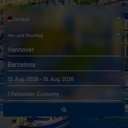
Deutsch
Hin- und Rückflug
Hannover
Barcelona
12. Aug. 2026 - 19. Aug. 2026
1 Reisender, Economy