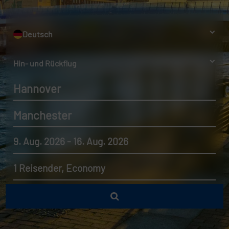
Deutsch
Hin- und Rückflug
Hannover
Manchester
9. Aug. 2026 - 16. Aug. 2026
1 Reisender, Economy