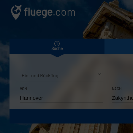
fluege
.com
Suche
Hin- und Rückflug
VON
NACH