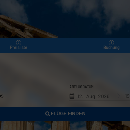
Preisliste
Buchung
ABFLUGDATUM
1
12. Aug 2026
FLÜGE FINDEN