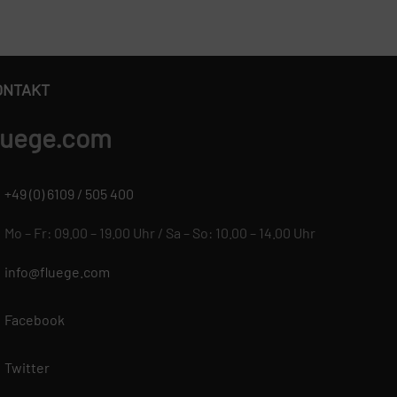
ONTAKT
luege.com
+49 (0) 6109 / 505 400
Mo – Fr: 09.00 – 19.00 Uhr / Sa – So: 10.00 – 14.00 Uhr
info@fluege.com
Facebook
Twitter