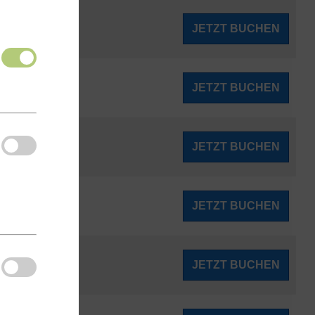
329
JETZT BUCHEN
ab
€
396
JETZT BUCHEN
ab
€
416
JETZT BUCHEN
ab
€
461
JETZT BUCHEN
ab
€
490
JETZT BUCHEN
ab
€