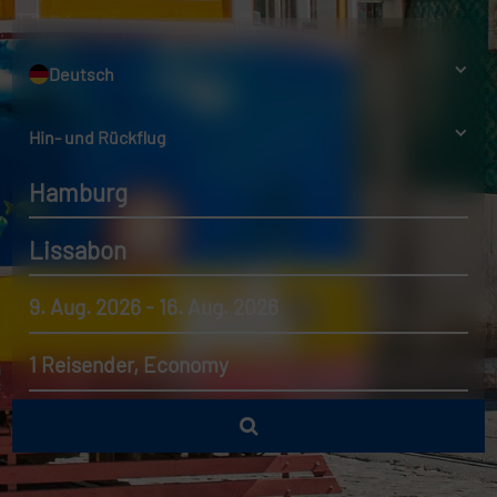
Deutsch
Hin- und Rückflug
Hamburg
Lissabon
9. Aug. 2026 - 16. Aug. 2026
1 Reisender, Economy