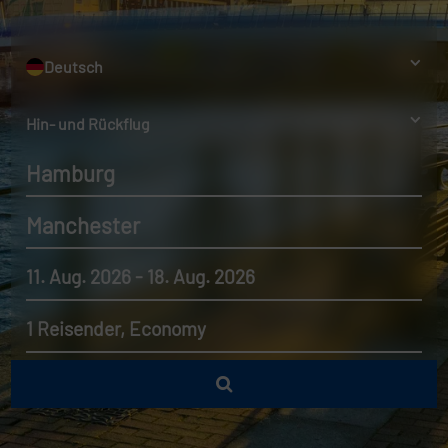
Deutsch
Hin- und Rückflug
Hamburg
Manchester
11. Aug. 2026 - 18. Aug. 2026
1 Reisender, Economy