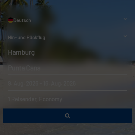
Deutsch
Hin- und Rückflug
Hamburg
Punta Cana
9. Aug. 2026 - 16. Aug. 2026
1 Reisender, Economy