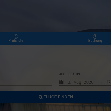
Preisliste
Buchung
ABFLUGDATUM
1
10. Aug 2026
FLÜGE FINDEN