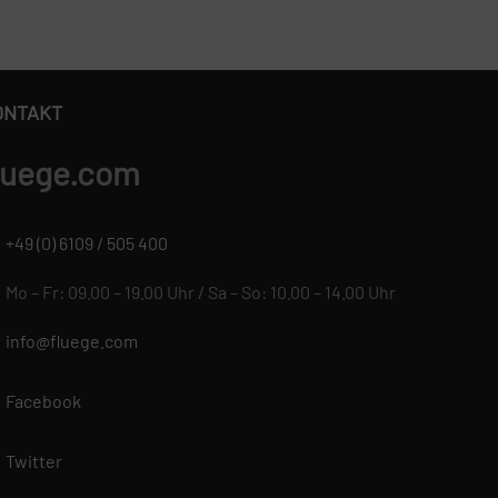
ONTAKT
luege.com
+49 (0) 6109 / 505 400
Mo – Fr: 09.00 – 19.00 Uhr / Sa – So: 10.00 – 14.00 Uhr
info@fluege.com
Facebook
Twitter