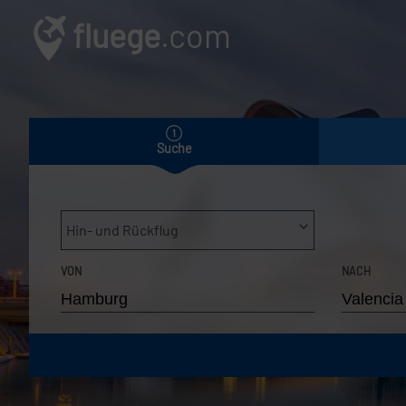
fluege
.com
Suche
Hin- und Rückflug
VON
NACH