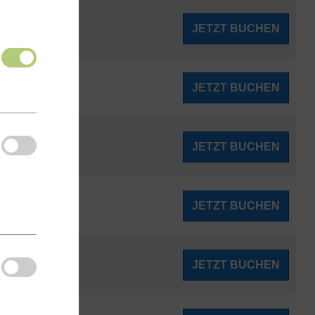
193
JETZT BUCHEN
ab
€
198
JETZT BUCHEN
ab
€
211
JETZT BUCHEN
ab
€
227
JETZT BUCHEN
ab
€
236
JETZT BUCHEN
ab
€