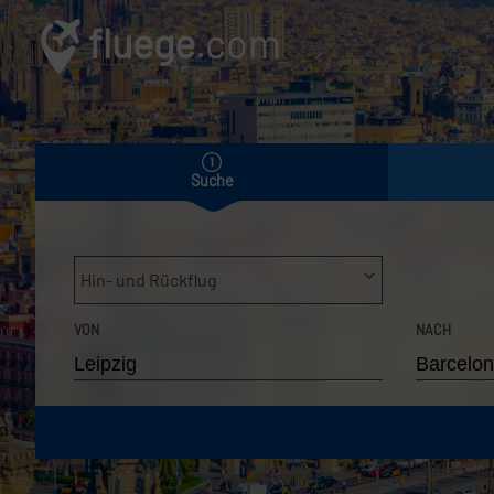
fluege
.com
Suche
Hin- und Rückflug
VON
NACH