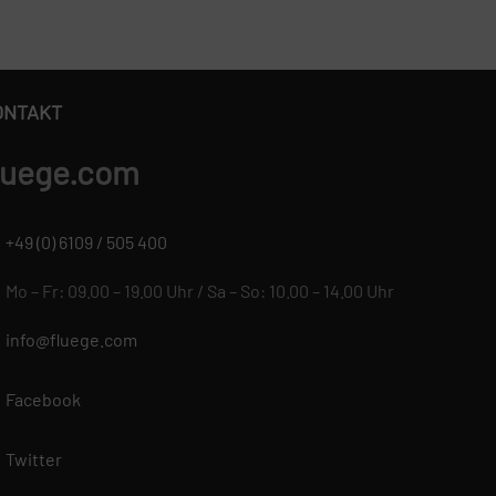
ONTAKT
luege.com
+49 (0) 6109 / 505 400
Mo – Fr: 09.00 – 19.00 Uhr / Sa – So: 10.00 – 14.00 Uhr
info@fluege.com
Facebook
Twitter