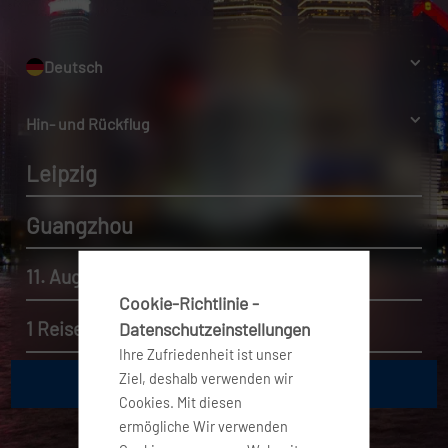
Deutsch
Hin- und Rückflug
Leipzig
Guangzhou
11. Aug. 2026 - 18. Aug. 2026
Cookie-Richtlinie -
1 Reisender, Economy
Datenschutzeinstellungen
Ihre Zufriedenheit ist unser
Ziel, deshalb verwenden wir
Cookies. Mit diesen
ermögliche Wir verwenden