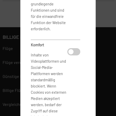
grundlegende
Funktionen und sind
für die einwandfreie
Funktion der Website
erforderlich.
BILLIGE FLÜGE BUCHEN
Komfort
Flüge
Inhalte von
Videoplattformen und
Flüge vergleichen
Social-Media-
Plattformen werden
Günstige Flüge
standardmäßig
blockiert. Wenn
Billige Flüge
Cookies von externen
Medien akzeptiert
Vergleichsportal
werden, bedarf der
Zugriff auf diese