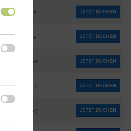
1.955
JETZT BUCHEN
ab
€
1.985
JETZT BUCHEN
ab
€
2.045
JETZT BUCHEN
ab
€
2.065
JETZT BUCHEN
ab
€
2.085
JETZT BUCHEN
ab
€