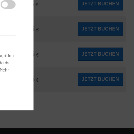
2.275
JETZT BUCHEN
ab
€
2.305
JETZT BUCHEN
ab
€
2.425
JETZT BUCHEN
ab
€
griffen
dards
 Mehr
4.225
JETZT BUCHEN
ab
€