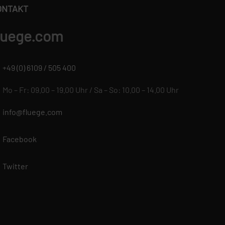
ONTAKT
luege.com
+49 (0) 6109 / 505 400
Mo – Fr: 09.00 – 19.00 Uhr / Sa – So: 10.00 – 14.00 Uhr
info@fluege.com
Facebook
Twitter