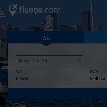
fluege
.com
Suche
Hin- und Rückflug
VON
NACH