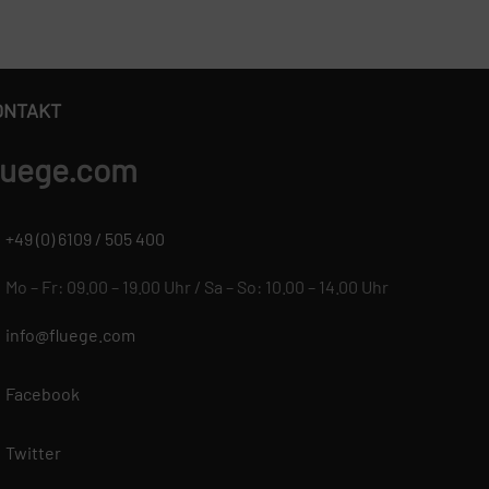
ONTAKT
luege.com
+49 (0) 6109 / 505 400
Mo – Fr: 09.00 – 19.00 Uhr / Sa – So: 10.00 – 14.00 Uhr
info@fluege.com
Facebook
Twitter