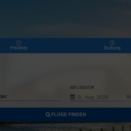
Preisliste
Buchung
ABFLUGDATUM
1
9. Aug 2026
FLÜGE FINDEN