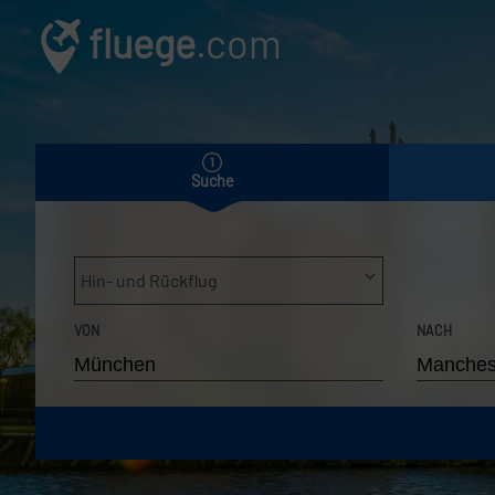
fluege
.com
Suche
Hin- und Rückflug
VON
NACH