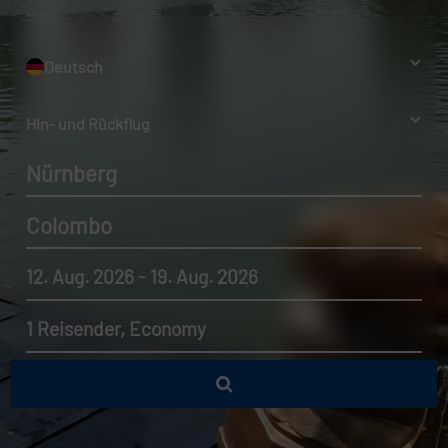
Deutsch
Hin- und Rückflug
Nürnberg
Colombo
12. Aug. 2026 - 19. Aug. 2026
1 Reisender, Economy