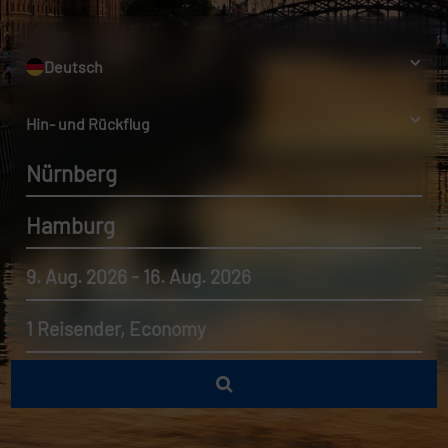
Deutsch
Hin- und Rückflug
Nürnberg
Hamburg
9. Aug. 2026 - 16. Aug. 2026
1 Reisender, Economy