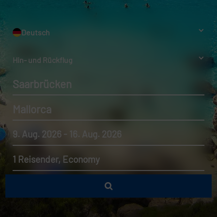
Deutsch
Hin- und Rückflug
Saarbrücken
Mallorca
9. Aug. 2026 - 16. Aug. 2026
1 Reisender, Economy