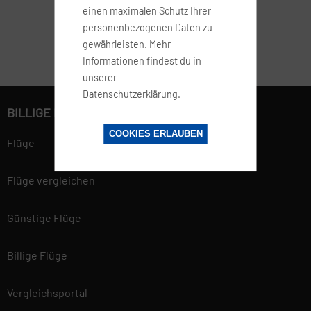
einen maximalen Schutz Ihrer
personenbezogenen Daten zu
gewährleisten. Mehr
Informationen findest du in
unserer
Datenschutzerklärung.
BILLIGE FLÜGE BUCHEN
COOKIES ERLAUBEN
Flüge
Flüge vergleichen
Günstige Flüge
Billige Flüge
Vergleichsportal