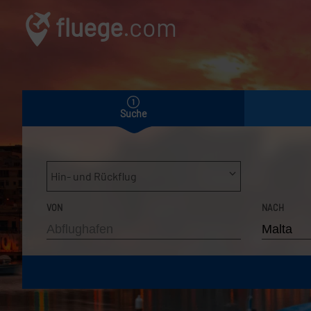
fluege
.com
Suche
Hin- und Rückflug
VON
NACH