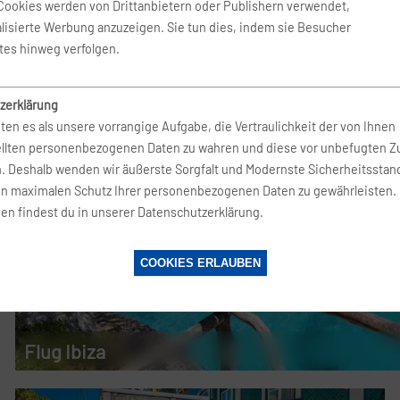
Cookies werden von Drittanbietern oder Publishern verwendet,
lisierte Werbung anzuzeigen. Sie tun dies, indem sie Besucher
tes hinweg verfolgen.
zerklärung
ten es als unsere vorrangige Aufgabe, die Vertraulichkeit der von Ihnen
ellten personenbezogenen Daten zu wahren und diese vor unbefugten Zu
n. Deshalb wenden wir äußerste Sorgfalt und Modernste Sicherheitsstan
en maximalen Schutz Ihrer personenbezogenen Daten zu gewährleisten.
en findest du in unserer Datenschutzerklärung.
COOKIES ERLAUBEN
Flug Ibiza