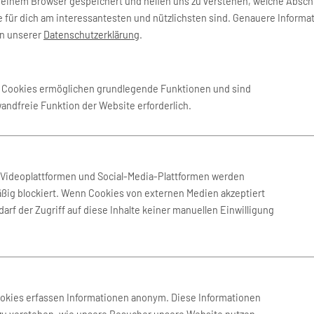
deinem Browser gespeichert und helfen uns zu verstehen, welche Absch
 für dich am interessantesten und nützlichsten sind. Genauere Informa
in unserer
Datenschutzerklärung
.
e Cookies ermöglichen grundlegende Funktionen und sind
wandfreie Funktion der Website erforderlich.
n Videoplattformen und Social-Media-Plattformen werden
ßig blockiert. Wenn Cookies von externen Medien akzeptiert
arf der Zugriff auf diese Inhalte keiner manuellen Einwilligung
SERVICE
K
ookies erfassen Informationen anonym. Diese Informationen