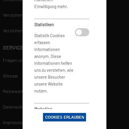
Einwilligung mehr.
Versicherung
Statistiken
Versicherungsvertrag widerrufen
Statistik Cookies
erfassen
SERVICE
Informationen
anonym. Diese
Fragen und Antworten
Informationen helfen
uns zu verstehen, wie
Glossar
unsere Besucher
unsere Website
nutzen.
Reisewelt
Datenschutz
Marketing
COOKIES ERLAUBEN
Marketing-Cookies
Impressum
werden von