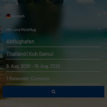
Deutsch
Hin- und Rückflug
Abflughafen
Thailand | Koh Samui
9. Aug. 2026 - 16. Aug. 2026
1 Reisender, Economy