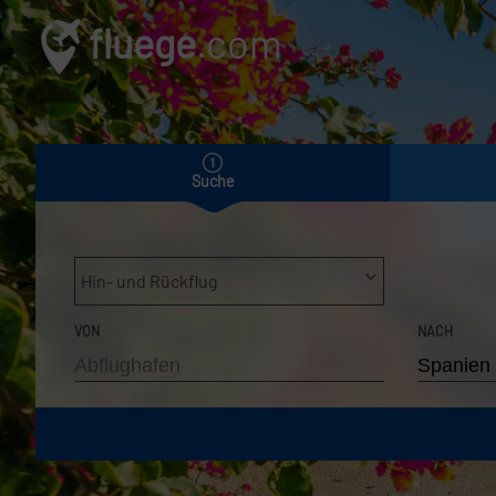
fluege
.com
Suche
Hin- und Rückflug
VON
NACH