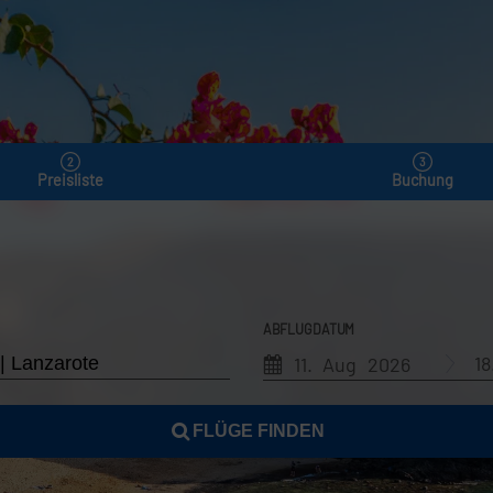
Preisliste
Buchung
ABFLUGDATUM
1
11. Aug 2026
FLÜGE FINDEN