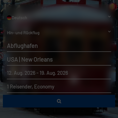
Deutsch
Hin- und Rückflug
Abflughafen
USA | New Orleans
12. Aug. 2026 - 19. Aug. 2026
1 Reisender, Economy