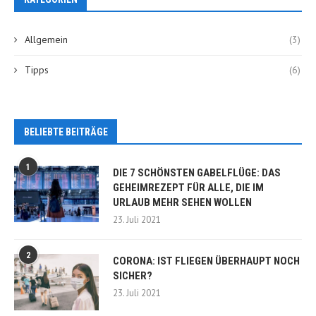
Allgemein
(3)
Tipps
(6)
BELIEBTE BEITRÄGE
1
DIE 7 SCHÖNSTEN GABELFLÜGE: DAS
GEHEIMREZEPT FÜR ALLE, DIE IM
URLAUB MEHR SEHEN WOLLEN
23. Juli 2021
2
CORONA: IST FLIEGEN ÜBERHAUPT NOCH
SICHER?
23. Juli 2021