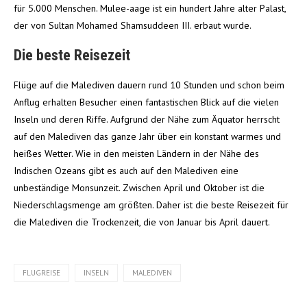
für 5.000 Menschen. Mulee-aage ist ein hundert Jahre alter Palast,
der von Sultan Mohamed Shamsuddeen III. erbaut wurde.
Die beste Reisezeit
Flüge auf die Malediven dauern rund 10 Stunden und schon beim
Anflug erhalten Besucher einen fantastischen Blick auf die vielen
Inseln und deren Riffe. Aufgrund der Nähe zum Äquator herrscht
auf den Malediven das ganze Jahr über ein konstant warmes und
heißes Wetter. Wie in den meisten Ländern in der Nähe des
Indischen Ozeans gibt es auch auf den Malediven eine
unbeständige Monsunzeit. Zwischen April und Oktober ist die
Niederschlagsmenge am größten. Daher ist die beste Reisezeit für
die Malediven die Trockenzeit, die von Januar bis April dauert.
FLUGREISE
INSELN
MALEDIVEN