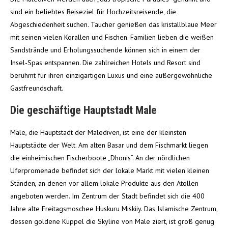
sind ein beliebtes Reiseziel für Hochzeitsreisende, die
Abgeschiedenheit suchen. Taucher genießen das kristallblaue Meer
mit seinen vielen Korallen und Fischen. Familien lieben die weißen
Sandstrände und Erholungssuchende können sich in einem der
Insel-Spas entspannen. Die zahlreichen Hotels und Resort sind
berühmt für ihren einzigartigen Luxus und eine außergewöhnliche
Gastfreundschaft.
Die geschäftige Hauptstadt Male
Male, die Hauptstadt der Malediven, ist eine der kleinsten
Hauptstädte der Welt. Am alten Basar und dem Fischmarkt liegen
die einheimischen Fischerboote „Dhonis“. An der nördlichen
Uferpromenade befindet sich der lokale Markt mit vielen kleinen
Ständen, an denen vor allem lokale Produkte aus den Atollen
angeboten werden. Im Zentrum der Stadt befindet sich die 400
Jahre alte Freitagsmoschee Huskuru Miskiiy. Das Islamische Zentrum,
dessen goldene Kuppel die Skyline von Male ziert, ist groß genug