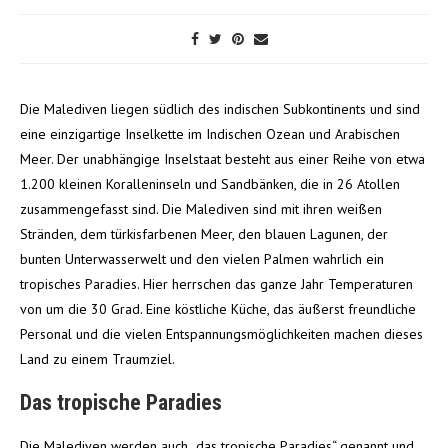
Die Malediven liegen südlich des indischen Subkontinents und sind
eine einzigartige Inselkette im Indischen Ozean und Arabischen
Meer. Der unabhängige Inselstaat besteht aus einer Reihe von etwa
1.200 kleinen Koralleninseln und Sandbänken, die in 26 Atollen
zusammengefasst sind. Die Malediven sind mit ihren weißen
Stränden, dem türkisfarbenen Meer, den blauen Lagunen, der
bunten Unterwasserwelt und den vielen Palmen wahrlich ein
tropisches Paradies. Hier herrschen das ganze Jahr Temperaturen
von um die 30 Grad. Eine köstliche Küche, das äußerst freundliche
Personal und die vielen Entspannungsmöglichkeiten machen dieses
Land zu einem Traumziel.
Das tropische Paradies
Die Malediven werden auch „das tropische Paradies“ genannt und