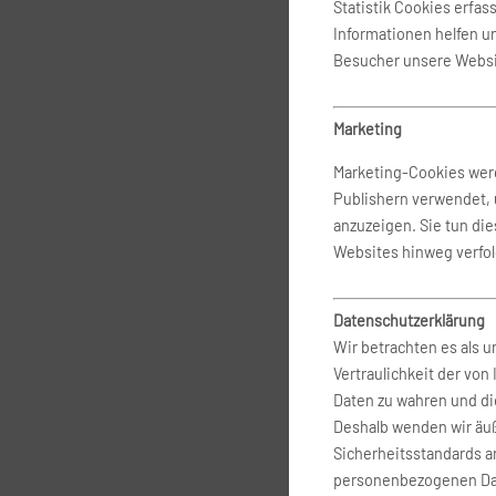
Statistik Cookies erfa
Informationen helfen u
Besucher unsere Websi
Marketing
Marketing-Cookies werd
Publishern verwendet,
anzuzeigen. Sie tun di
Websites hinweg verfo
Datenschutzerklärung
Wir betrachten es als u
Vertraulichkeit der vo
Daten zu wahren und di
Deshalb wenden wir äuß
Sicherheitsstandards a
personenbezogenen Dat