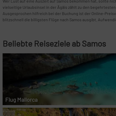
Wer Lust auf eine Auszeit auf Samos bekommen hat, sollte nic
vielseitige Urlaubsinsel in der Ägäis zählt zu den begehrtesten
Ausgesprochen hilfreich bei der Buchung ist der Online-Preisve
blitzschnell die billigsten Flüge nach Samos ausgibt. Aufwen
Beliebte Reiseziele ab Samos
Flug Mallorca