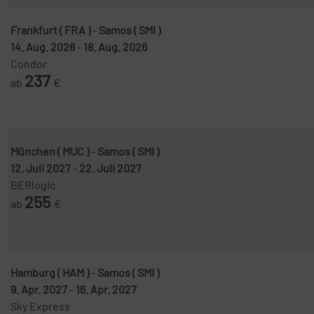
Frankfurt ( FRA )
-
Samos ( SMI )
14. Aug. 2026
-
18. Aug. 2026
Condor
237
ab
€
München ( MUC )
-
Samos ( SMI )
12. Juli 2027
-
22. Juli 2027
BERlogic
255
ab
€
Hamburg ( HAM )
-
Samos ( SMI )
9. Apr. 2027
-
16. Apr. 2027
Sky Express