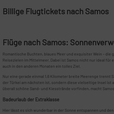
Billige Flugtickets nach Samos
Flüge nach Samos: Sonnenverw
Romantische Buchten, blaues Meer und exquisiter Wein – die 
Reisezielen im Mittelmeer. Dabei ist Samos nicht nur ideal f
auch in den anderen Monaten ein tolles Ziel.
Nur eine gerade einmal 1,6 Kilometer breite Meerenge trennt S
der Türkei am nächsten ist, sondern diese vielseitige Insel ist
überall schöne Sand- und Kiesstrände vorfinden, macht Samos 
Badeurlaub der Extraklasse
Hier lässt es sich wunderbar in der Sonne entspannen und den