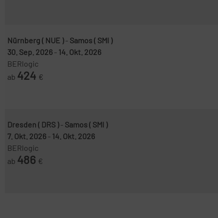
Nürnberg ( NUE )
-
Samos ( SMI )
30. Sep. 2026
-
14. Okt. 2026
BERlogic
424
ab
€
Dresden ( DRS )
-
Samos ( SMI )
7. Okt. 2026
-
14. Okt. 2026
BERlogic
486
ab
€