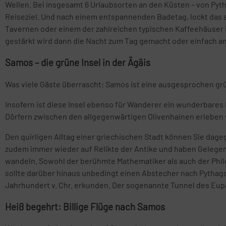
Wellen. Bei insgesamt 6 Urlaubsorten an den Küsten – von Pyth
Reiseziel. Und nach einem entspannenden Badetag, lockt das a
Tavernen oder einem der zahlreichen typischen Kaffeehäuser id
gestärkt wird dann die Nacht zum Tag gemacht oder einfach 
Samos – die grüne Insel in der Ägäis
Was viele Gäste überrascht: Samos ist eine ausgesprochen g
Insofern ist diese Insel ebenso für Wanderer ein wunderbares 
Dörfern zwischen den allgegenwärtigen Olivenhainen erleben 
Den quirligen Alltag einer griechischen Stadt können Sie dage
zudem immer wieder auf Relikte der Antike und haben Gelegen
wandeln. Sowohl der berühmte Mathematiker als auch der Philo
sollte darüber hinaus unbedingt einen Abstecher nach Pythag
Jahrhundert v. Chr. erkunden. Der sogenannte Tunnel des Eupal
Heiß begehrt: Billige Flüge nach Samos