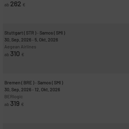
262
ab
€
Stuttgart ( STR )
-
Samos ( SMI )
30. Sep. 2026
-
5. Okt. 2026
Aegean Airlines
310
ab
€
Bremen ( BRE )
-
Samos ( SMI )
30. Sep. 2026
-
12. Okt. 2026
BERlogic
319
ab
€