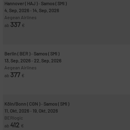
Hannover ( HAJ )
-
Samos ( SMI )
4. Sep. 2026
-
14. Sep. 2026
Aegean Airlines
337
ab
€
Berlin ( BER )
-
Samos ( SMI )
13. Sep. 2026
-
22. Sep. 2026
Aegean Airlines
377
ab
€
Köln/Bonn ( CGN )
-
Samos ( SMI )
11. Okt. 2026
-
19. Okt. 2026
BERlogic
412
ab
€