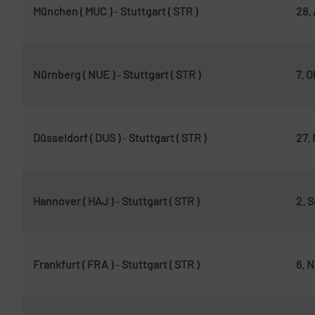
München ( MUC )
-
Stuttgart ( STR )
28.
Nürnberg ( NUE )
-
Stuttgart ( STR )
7. 
Düsseldorf ( DUS )
-
Stuttgart ( STR )
27.
Hannover ( HAJ )
-
Stuttgart ( STR )
2. 
Frankfurt ( FRA )
-
Stuttgart ( STR )
6. 