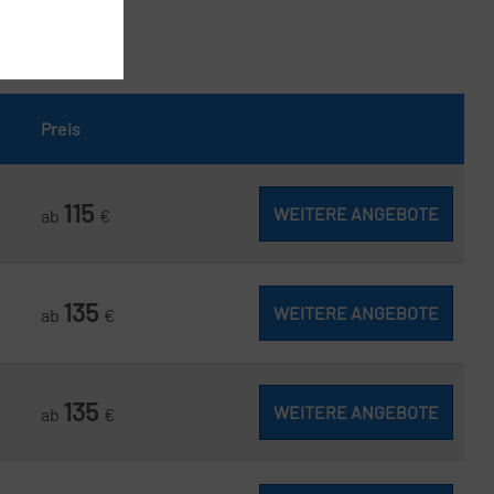
Preis
115
WEITERE ANGEBOTE
ab
€
135
WEITERE ANGEBOTE
ab
€
135
WEITERE ANGEBOTE
ab
€