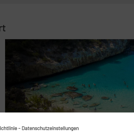
rt
Flug Mallorca
chtlinie - Datenschutzeinstellungen