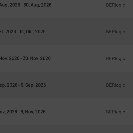
 Aug. 2026
-
30. Aug. 2026
BERlogic
Okt. 2026
-
14. Okt. 2026
BERlogic
 Nov. 2026
-
30. Nov. 2026
BERlogic
Sep. 2026
-
9. Sep. 2026
BERlogic
Nov. 2026
-
8. Nov. 2026
BERlogic