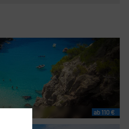
ab 110 €