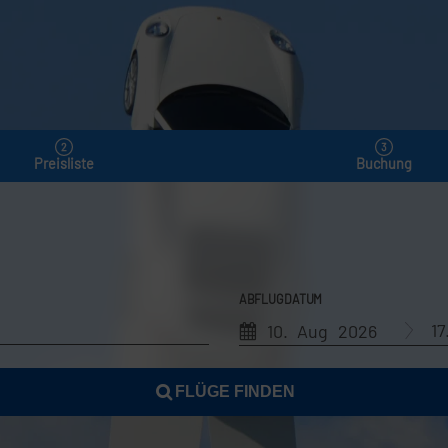
Preisliste
Buchung
ABFLUGDATUM
1
10. Aug 2026
FLÜGE FINDEN