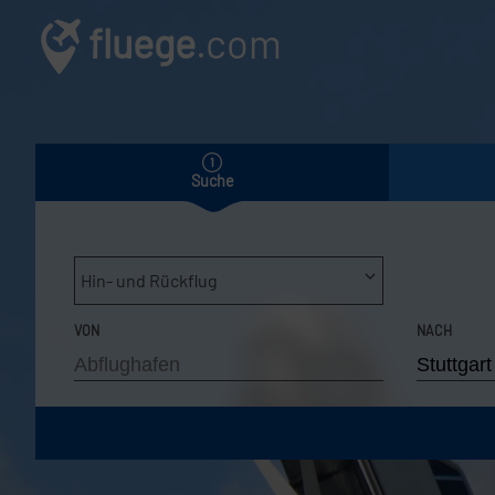
fluege
.com
Suche
Hin- und Rückflug
VON
NACH