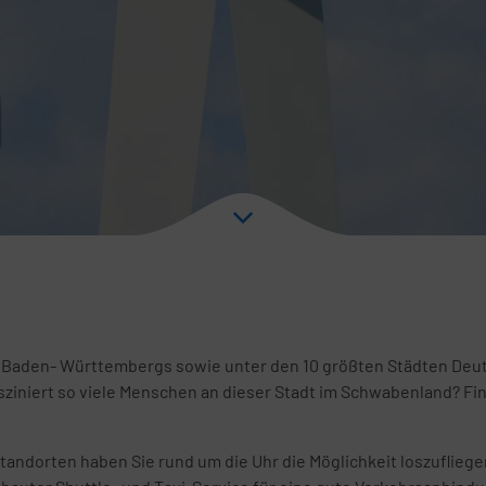
dt Baden- Württembergs sowie unter den 10 größten Städten De
sziniert so viele Menschen an dieser Stadt im Schwabenland? Fi
ndorten haben Sie rund um die Uhr die Möglichkeit loszufliegen,