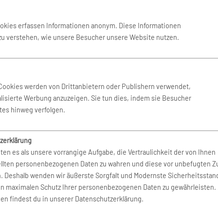
ookies erfassen Informationen anonym. Diese Informationen
 zu verstehen, wie unsere Besucher unsere Website nutzen.
ab 161 €
Cookies werden von Drittanbietern oder Publishern verwendet,
lisierte Werbung anzuzeigen. Sie tun dies, indem sie Besucher
tes hinweg verfolgen.
zerklärung
ten es als unsere vorrangige Aufgabe, die Vertraulichkeit der von Ihnen
ellten personenbezogenen Daten zu wahren und diese vor unbefugten Zu
n. Deshalb wenden wir äußerste Sorgfalt und Modernste Sicherheitsstan
en maximalen Schutz Ihrer personenbezogenen Daten zu gewährleisten.
Flug New York
ab 590 €
en findest du in unserer Datenschutzerklärung.