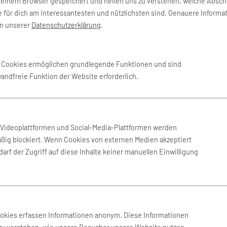
deinem Browser gespeichert und helfen uns zu verstehen, welche Absch
 für dich am interessantesten und nützlichsten sind. Genauere Informa
in unserer
Datenschutzerklärung
.
e Cookies ermöglichen grundlegende Funktionen und sind
wandfreie Funktion der Website erforderlich.
n Videoplattformen und Social-Media-Plattformen werden
ßig blockiert. Wenn Cookies von externen Medien akzeptiert
arf der Zugriff auf diese Inhalte keiner manuellen Einwilligung
SERVICE
K
ookies erfassen Informationen anonym. Diese Informationen