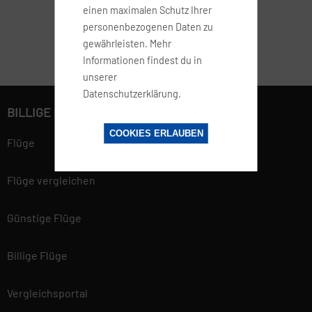
einen maximalen Schutz Ihrer
personenbezogenen Daten zu
gewährleisten. Mehr
Informationen findest du in
unserer
Datenschutzerklärung.
BILLIGE FLÜGE BUCHEN
COOKIES ERLAUBEN
Flüge
Flüge vergleichen
Günstige Flüge
Billige Flüge
Vergleichsportal