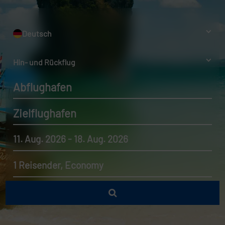
Deutsch
Hin- und Rückflug
Abflughafen
Zielflughafen
11. Aug. 2026 - 18. Aug. 2026
1 Reisender, Economy