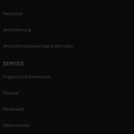
Reiseinfo
Versicherung
Versicherungsvertrag widerrufen
SERVICE
Fragen und Antworten
Glossar
Reisewelt
Datenschutz