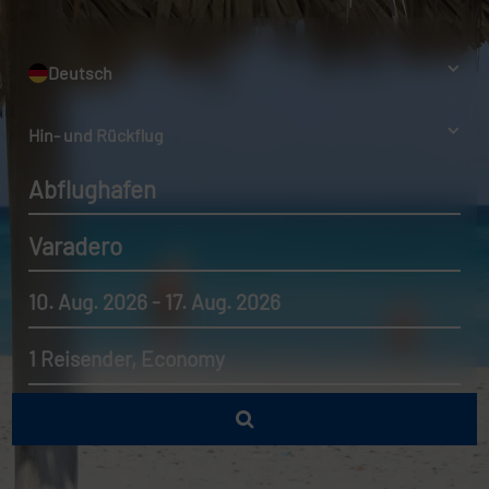
Deutsch
Hin- und Rückflug
Abflughafen
Varadero
10. Aug. 2026 - 17. Aug. 2026
1 Reisender, Economy