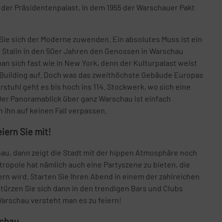
h der Präsidentenpalast, in dem 1955 der Warschauer Pakt
 Sie sich der Moderne zuwenden. Ein absolutes Muss ist ein
 Stalin in den 50er Jahren den Genossen in Warschau
an sich fast wie in New York, denn der Kulturpalast weist
 Building auf. Doch was das zweithöchste Gebäude Europas
stuhl geht es bis hoch ins 114. Stockwerk, wo sich eine
Der Panoramablick über ganz Warschau ist einfach
 ihn auf keinen Fall verpassen.
iern Sie mit!
au, dann zeigt die Stadt mit der hippen Atmosphäre noch
tropole hat nämlich auch eine Partyszene zu bieten, die
rn wird. Starten Sie Ihren Abend in einem der zahlreichen
ürzen Sie sich dann in den trendigen Bars und Clubs
 Warschau versteht man es zu feiern!
schau