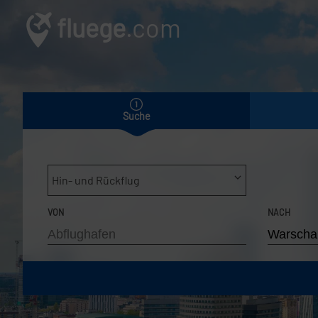
fluege
.com
Suche
Hin- und Rückflug
VON
NACH