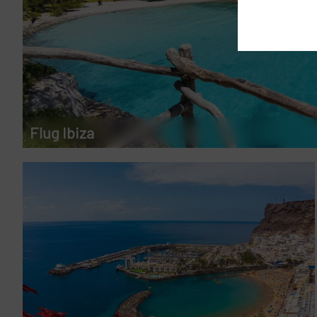
Flug Ibiza