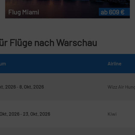
Flug Miami
ab 609 €
für Flüge nach Warschau
tum
Airline
Okt. 2026
-
8. Okt. 2026
Wizz Air Hun
 Okt. 2026
-
23. Okt. 2026
Kiwi