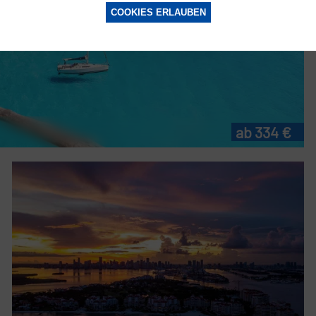
COOKIES ERLAUBEN
ab 334 €