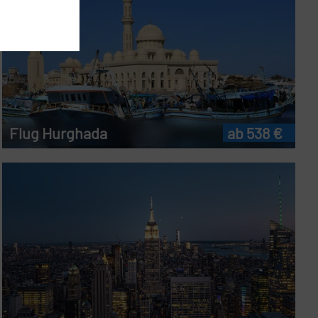
Flug Hurghada
ab 538 €