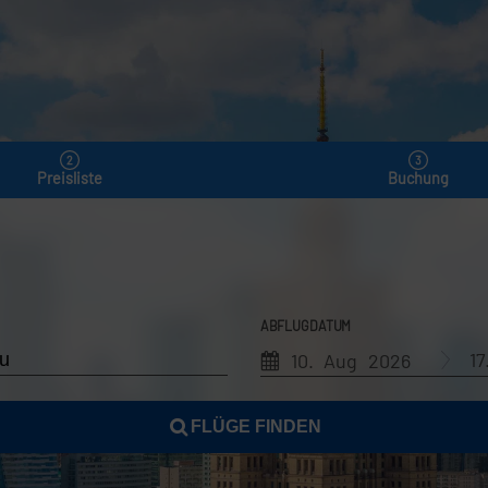
Preisliste
Buchung
ABFLUGDATUM
1
10. Aug 2026
FLÜGE FINDEN