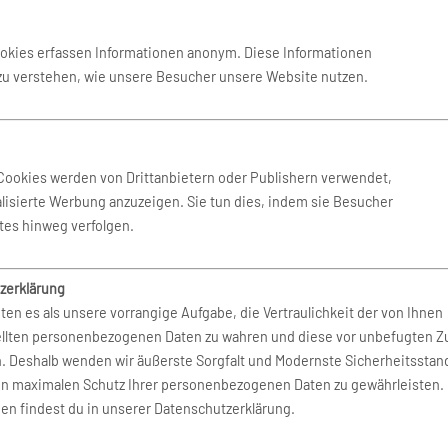
Flug Antalya
ookies erfassen Informationen anonym. Diese Informationen
 zu verstehen, wie unsere Besucher unsere Website nutzen.
Cookies werden von Drittanbietern oder Publishern verwendet,
lisierte Werbung anzuzeigen. Sie tun dies, indem sie Besucher
tes hinweg verfolgen.
zerklärung
ten es als unsere vorrangige Aufgabe, die Vertraulichkeit der von Ihnen
Flug Mallorca
ab 220 €
ellten personenbezogenen Daten zu wahren und diese vor unbefugten Zu
n. Deshalb wenden wir äußerste Sorgfalt und Modernste Sicherheitsstan
en maximalen Schutz Ihrer personenbezogenen Daten zu gewährleisten.
en findest du in unserer Datenschutzerklärung.