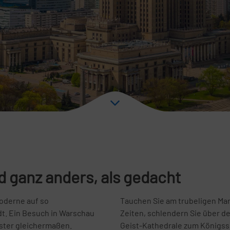
 ganz anders, als gedacht
Moderne auf so
Tauchen Sie am trubeligen Mar
dt. Ein Besuch in Warschau
Zeiten, schlendern Sie über de
pster gleichermaßen.
Geist-Kathedrale zum Königss