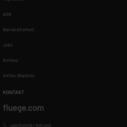
AGB
Barrierefreiheit
Jobs
Airlines
Airline-Blacklist
KONTAKT
fluege.com
+49 (0) 6109 / 505 400